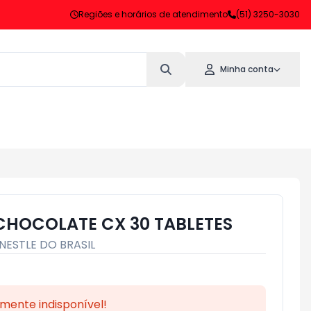
Regiões e horários de atendimento
(51) 3250-3030
Minha conta
 CHOCOLATE CX 30 TABLETES
NESTLE DO BRASIL
mente indisponível!