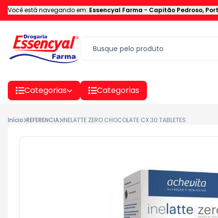
Você está navegando em:
Essencyal Farma
-
Capitão Pedroso
,
Por
Categorias
Categorias
Início
REFERENCIA
INELATTE ZERO CHOCOLATE CX 30 TABLETES