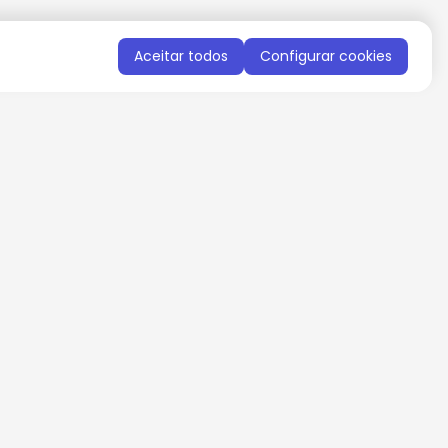
Aceitar todos
Configurar cookies
QUERO RECEBER