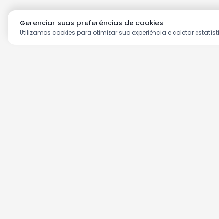
Gerenciar suas preferências de cookies
Utilizamos cookies para otimizar sua experiência e coletar estatíst
Aproveite as nossas prom
Cadastre seu e-mail e receba ofertas ex