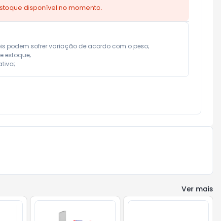
estoque disponível no momento.
eis podem sofrer variação de acordo com o peso;

e estoque;

tiva;
Ver mais