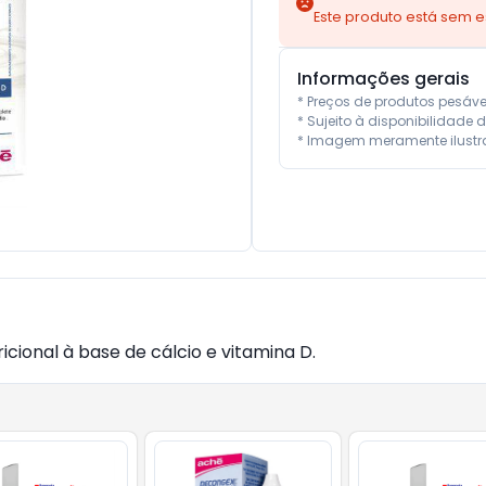
Este produto está sem 
Informações gerais
* Preços de produtos pesáv
* Sujeito à disponibilidade d
* Imagem meramente ilustra
cional à base de cálcio e vitamina D.