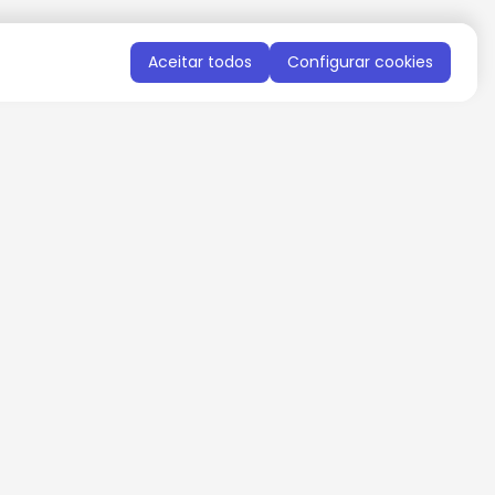
Aceitar todos
Configurar cookies
QUERO RECEBER