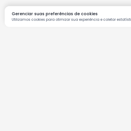
Gerenciar suas preferências de cookies
Utilizamos cookies para otimizar sua experiência e coletar estatíst
Aproveite as nossas prom
Cadastre seu e-mail e receba ofertas ex