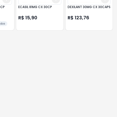
0CP
ECASIL 81MG CX 30CP
DEXILANT 30MG CX 30CAPS
R$ 15,90
R$ 123,76
idos