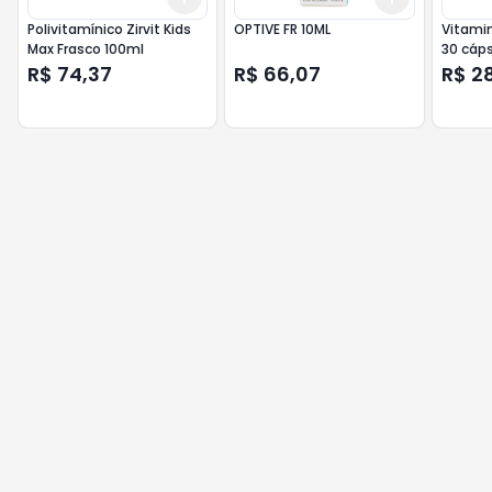
Polivitamínico Zirvit Kids
OPTIVE FR 10ML
Vitamin
Max Frasco 100ml
30 cáp
R$ 74,37
R$ 66,07
R$ 2