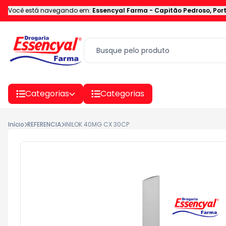
Você está navegando em:
Essencyal Farma
-
Capitão Pedroso
,
Por
Categorias
Categorias
Início
REFERENCIA
INILOK 40MG CX 30CP