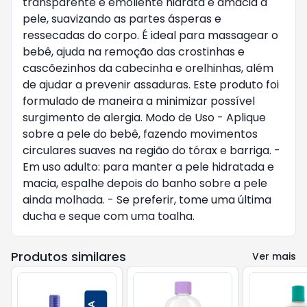
transparente e emoliente hidrata e amacia a
pele, suavizando as partes ásperas e
ressecadas do corpo. É ideal para massagear o
bebê, ajuda na remoção das crostinhas e
cascõezinhos da cabecinha e orelhinhas, além
de ajudar a prevenir assaduras. Este produto foi
formulado de maneira a minimizar possível
surgimento de alergia. Modo de Uso - Aplique
sobre a pele do bebê, fazendo movimentos
circulares suaves na região do tórax e barriga. -
Em uso adulto: para manter a pele hidratada e
macia, espalhe depois do banho sobre a pele
ainda molhada. - Se preferir, tome uma última
ducha e seque com uma toalha.
Produtos similares
Ver mais