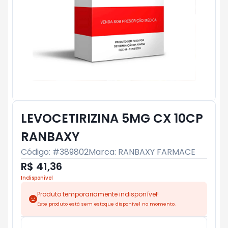
LEVOCETIRIZINA 5MG CX 10CP
RANBAXY
Código: #
389802
Marca:
RANBAXY FARMACE
R$ 41,36
Indisponível
Produto temporariamente indisponível!
Este produto está sem estoque disponível no momento.