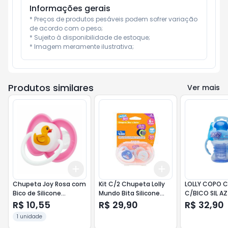
Informações gerais
* Preços de produtos pesáveis podem sofrer variação 
de acordo com o peso;

* Sujeito à disponibilidade de estoque;

* Imagem meramente ilustrativa;
Produtos similares
Ver mais
Add
Add
+
3
+
5
+
10
+
3
+
5
+
10
Chupeta Joy Rosa com
Kit C/2 Chupeta Lolly
LOLLY COPO C
Bico de Silicone
Mundo Bita Silicone
C/BICO SIL AZ
Ortodôntico T2 Lolly -
Tamanho 1 Azul
7109
R$ 10,55
R$ 29,90
R$ 32,90
Ref. 5115
1 unidade