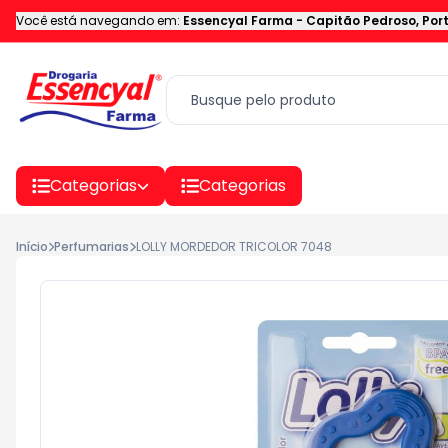
Você está navegando em:
Essencyal Farma
-
Capitão Pedroso
,
Por
Categorias
Categorias
Início
Perfumarias
LOLLY MORDEDOR TRICOLOR 7048