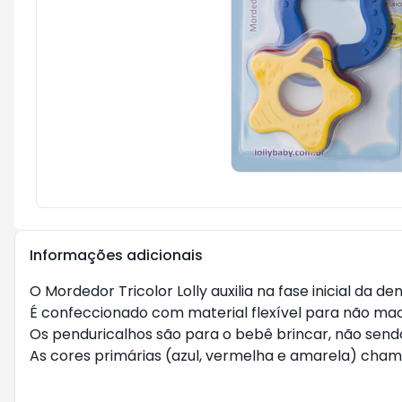
Informações adicionais
O Mordedor Tricolor Lolly auxilia na fase inicial da 
É confeccionado com material flexível para não mac
Os penduricalhos são para o bebê brincar, não sendo 
As cores primárias (azul, vermelha e amarela) cha