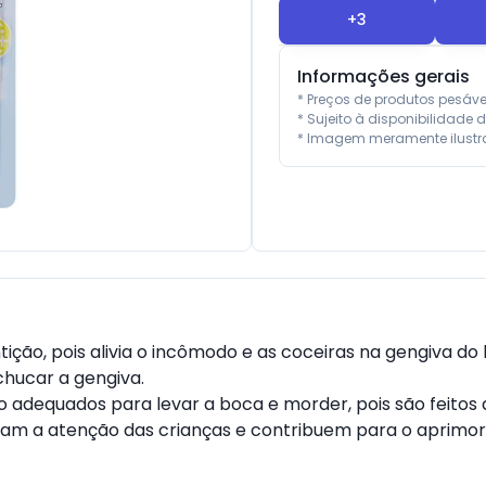
+
3
Informações gerais
* Preços de produtos pesáv
* Sujeito à disponibilidade d
* Imagem meramente ilustra
dentição, pois alivia o incômodo e as coceiras na gengiva
hucar a gengiva.

adequados para levar a boca e morder, pois são feitos de
mam a atenção das crianças e contribuem para o aprimor