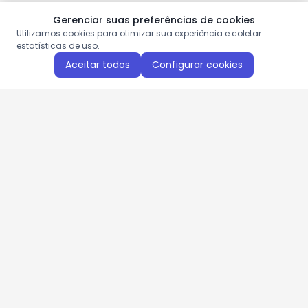
Gerenciar suas preferências de cookies
Utilizamos cookies para otimizar sua experiência e coletar
estatísticas de uso.
Aceitar todos
Configurar cookies
Aproveite as nossas promoções!
Cadastre seu e-mail e receba ofertas exclusivas.