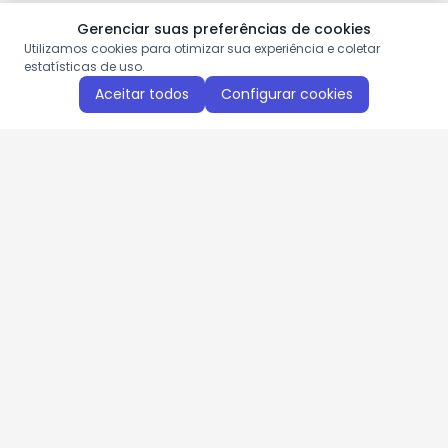
Gerenciar suas preferências de cookies
Utilizamos cookies para otimizar sua experiência e coletar
estatísticas de uso.
Aceitar todos
Configurar cookies
Aproveite as nossas promoções!
Cadastre seu e-mail e receba ofertas exclusivas.