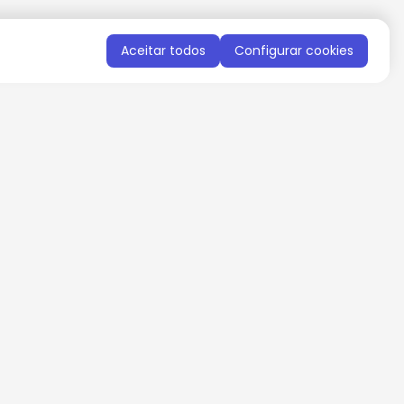
Aceitar todos
Configurar cookies
QUERO RECEBER