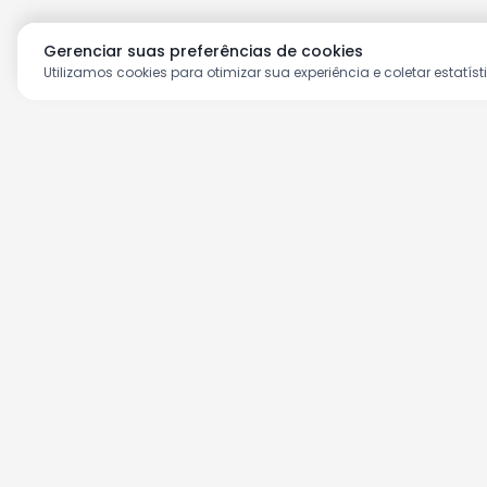
Gerenciar suas preferências de cookies
Utilizamos cookies para otimizar sua experiência e coletar estatíst
Aproveite as nossas prom
Cadastre seu e-mail e receba ofertas ex