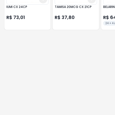
IUMI CX 24CP
TAMISA 20MCG CX 21CP
BELARI
R$ 73,01
R$ 37,80
R$ 6
24 + 4