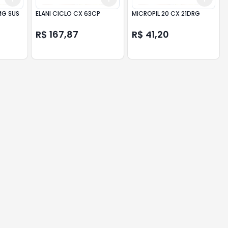
MG SUS
ELANI CICLO CX 63CP
MICROPIL 20 CX 21DRG
R$ 167,87
R$ 41,20