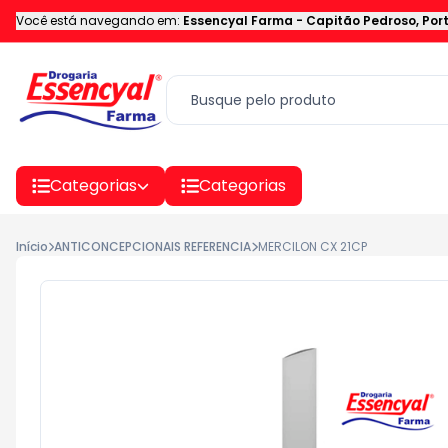
Você está navegando em:
Essencyal Farma
-
Capitão Pedroso
,
Por
Categorias
Categorias
Início
ANTICONCEPCIONAIS REFERENCIA
MERCILON CX 21CP