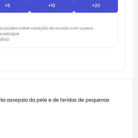
+
5
+
10
+
20
eis podem sofrer variação de acordo com o peso;

e estoque;

tiva;
a assepsia da pele e de feridas de pequenas 