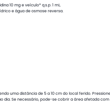
na 10 mg e veículo* q.s.p. 1 mL.

rídrico e água de osmose reversa.

ndo uma distância de 5 a 10 cm do local ferido. Pression
ao dia. Se necessário, pode-se cobrir a área afetada com 