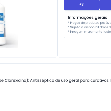
+
3
Informações gerais
* Preços de produtos pesáv
* Sujeito à disponibilidade d
* Imagem meramente ilustra
orexidina): Antisséptico de uso geral para curativos. N