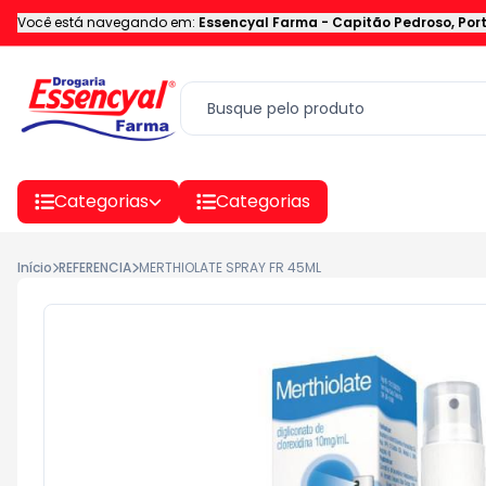
Você está navegando em:
Essencyal Farma
-
Capitão Pedroso
,
Por
Categorias
Categorias
Início
REFERENCIA
MERTHIOLATE SPRAY FR 45ML