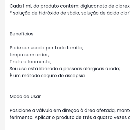
Cada 1 mL do produto contém: digluconato de clorexidi
* solução de hidróxido de sódio, solução de ácido clo
Benefícios

Pode ser usado por toda família;

Limpa sem arder;

Trata o ferimento;

Seu uso está liberado a pessoas alérgicas a iodo;

É um método seguro de assepsia.

Modo de Usar

Posicione a válvula em direção à área afetada, mante
ferimento. Aplicar o produto de três a quatro vezes 