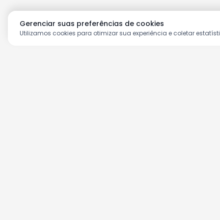
Gerenciar suas preferências de cookies
Utilizamos cookies para otimizar sua experiência e coletar estatíst
Aproveite as nossas prom
Cadastre seu e-mail e receba ofertas ex