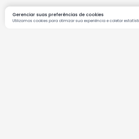
Gerenciar suas preferências de cookies
Utilizamos cookies para otimizar sua experiência e coletar estatíst
Aproveite as nossas prom
Cadastre seu e-mail e receba ofertas ex