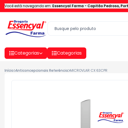
Você está navegando em:
Essencyal Farma
-
Capitão Pedroso
,
Por
Categorias
Categorias
Início
Anticoncepcionais Referência
MICROVLAR CX 63CPR