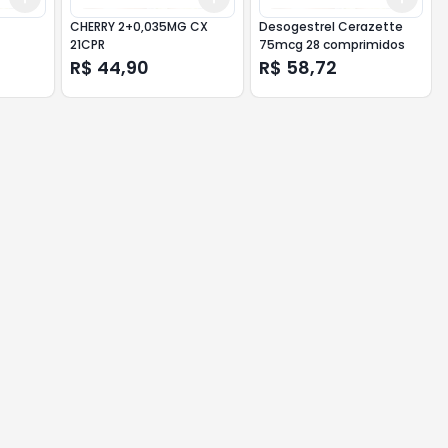
CHERRY 2+0,035MG CX
Desogestrel Cerazette
21CPR
75mcg 28 comprimidos
R$ 44,90
R$ 58,72