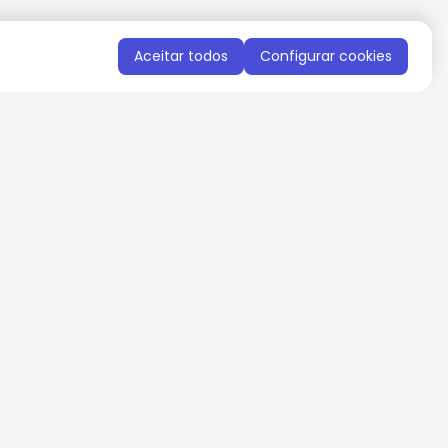
Aceitar todos
Configurar cookies
QUERO RECEBER