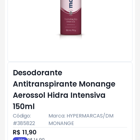
Desodorante
Antitranspirante Monange
Aerossol Hidra Intensiva
150ml
Código:
Marca:
HYPERMARCAS/DM
#
385822
MONANGE
R$ 11,90