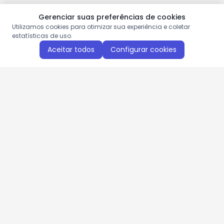
Gerenciar suas preferências de cookies
Utilizamos cookies para otimizar sua experiência e coletar
estatísticas de uso.
Aceitar todos
Configurar cookies
Aproveite as nossas promoções!
Cadastre seu e-mail e receba ofertas exclusivas.