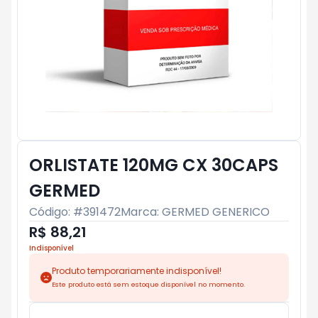
ORLISTATE 120MG CX 30CAPS
GERMED
Código: #
391472
Marca:
GERMED GENERICO
R$ 88,21
Indisponível
Produto temporariamente indisponível!
Este produto está sem estoque disponível no momento.