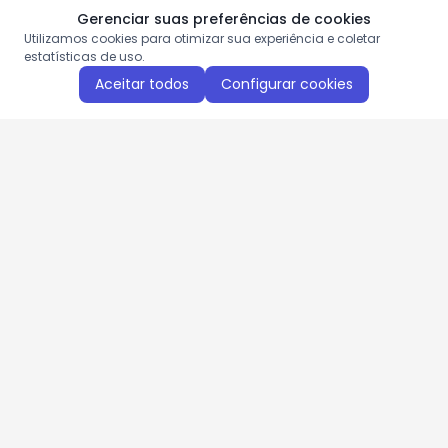
Gerenciar suas preferências de cookies
Utilizamos cookies para otimizar sua experiência e coletar
estatísticas de uso.
Aceitar todos
Configurar cookies
Aproveite as nossas promoções!
Cadastre seu e-mail e receba ofertas exclusivas.