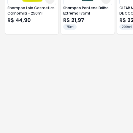
Shampoo Lola Cosmetics
Shampoo Pantene Brilho
CLEAR 
Camomila - 250ml
Extremo 175ml
DE COC
R$ 44,90
R$ 21,97
R$ 2
175ml
200ml