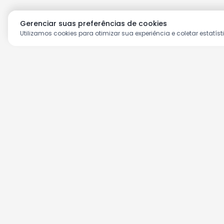
Gerenciar suas preferências de cookies
Utilizamos cookies para otimizar sua experiência e coletar estatíst
Aproveite as nossas prom
Cadastre seu e-mail e receba ofertas ex