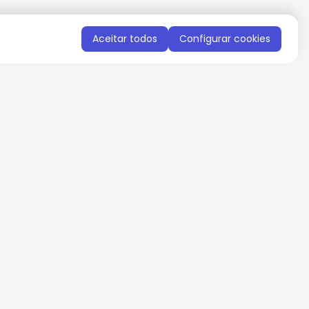
Aceitar todos
Configurar cookies
QUERO RECEBER