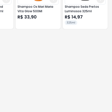
nd
Shampoo Ox Mari Maria
Shampoo Seda Pretos
0ml
Vita Glow 500Ml
Luminosos 325ml
R$ 33,90
R$ 14,97
325ml