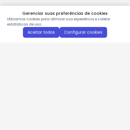
Gerenciar suas preferências de cookies
Utilizamos cookies para otimizar sua experiência e coletar
estatísticas de uso.
Aceitar todos
Configurar cookies
Aproveite as nossas promoções!
Cadastre seu e-mail e receba ofertas exclusivas.