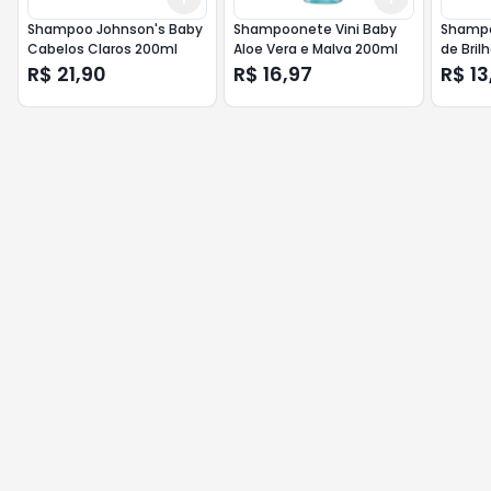
Shampoo Johnson's Baby
Shampoonete Vini Baby
Shampo
Cabelos Claros 200ml
Aloe Vera e Malva 200ml
de Bril
R$ 21,90
R$ 16,97
R$ 13