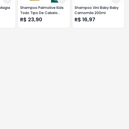
 Magia
Shampoo Palmolive Kids
Shampoo Vini Baby Baby
Todo Tipo De Cabelo
Camomila 200ml
350ml
R$ 23,90
R$ 16,97