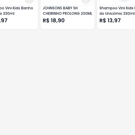
o Vini Kids Banho
JOHNSONS BABY SH
Shampoo Vini Kids
ho 330ml
CHEIRINHO PROLONG 200ML
do Unicórnio 330ml
,97
R$ 18,90
R$ 13,97