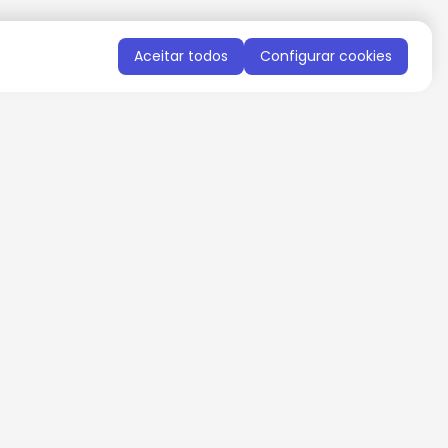
Aceitar todos
Configurar cookies
QUERO RECEBER