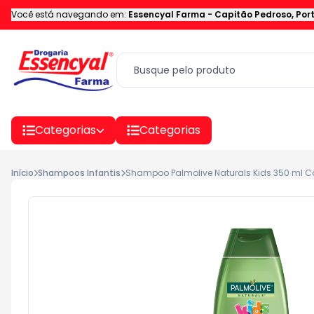
Você está navegando em:
Essencyal Farma
-
Capitão Pedroso
,
Por
Categorias
Categorias
Início
Shampoos Infantis
Shampoo Palmolive Naturals Kids 350 ml 