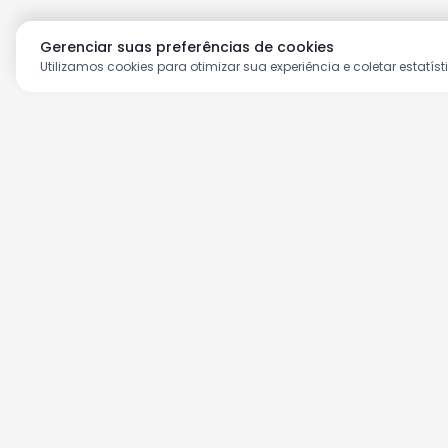
Gerenciar suas preferências de cookies
Utilizamos cookies para otimizar sua experiência e coletar estatíst
Aproveite as nossas prom
Cadastre seu e-mail e receba ofertas ex