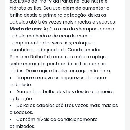
exclusivo de Pro-V da Pantene, que nutre e
hidrata os fios. Seu uso, além de aumentar o
brilho desde a primeira aplicação, deixa os
cabelos até três vezes mais macios e sedosos.
Modo de uso:
Após o uso do
shampoo
, com o
cabelo molhado e de acordo com o
comprimento dos seus fios, coloque a
quantidade adequada do Condicionador
Pantene Brilho Extremo nas mãos e aplique
uniformemente penteando os fios com os
dedos. Deixe agir e finalize enxaguando bem.
Limpa e remove as impurezas do couro
cabeludo.
Aumenta o brilho dos fios desde a primeira
aplicação.
Deixa os cabelos até três vezes mais macios
e sedosos.
Contém níveis de condicionamento
otimizados.