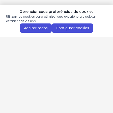
Gerenciar suas preferências de cookies
Utilizamos cookies para otimizar sua experiência e coletar
estatísticas de uso.
Aceitar todos
Configurar cookies
Aproveite as nossas promoções!
Cadastre seu e-mail e receba ofertas exclusivas.