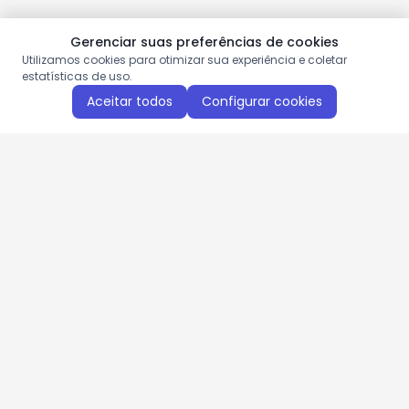
Gerenciar suas preferências de cookies
Utilizamos cookies para otimizar sua experiência e coletar
estatísticas de uso.
Aceitar todos
Configurar cookies
Aproveite as nossas promoções!
Cadastre seu e-mail e receba ofertas exclusivas.