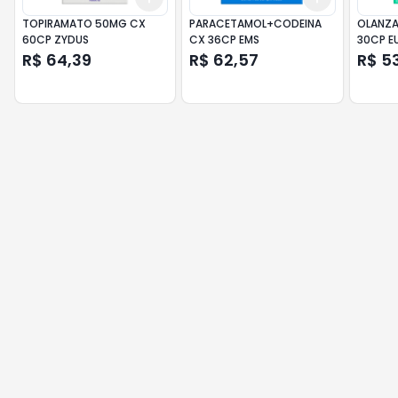
TOPIRAMATO 50MG CX
PARACETAMOL+CODEINA
OLANZA
60CP ZYDUS
CX 36CP EMS
30CP E
R$ 64,39
R$ 62,57
R$ 5