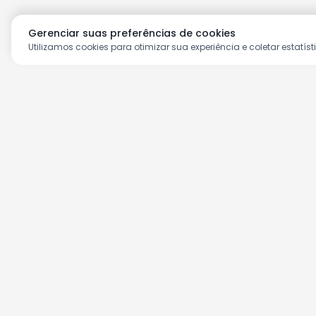
Gerenciar suas preferências de cookies
Utilizamos cookies para otimizar sua experiência e coletar estatíst
Aproveite as nossas prom
Cadastre seu e-mail e receba ofertas ex