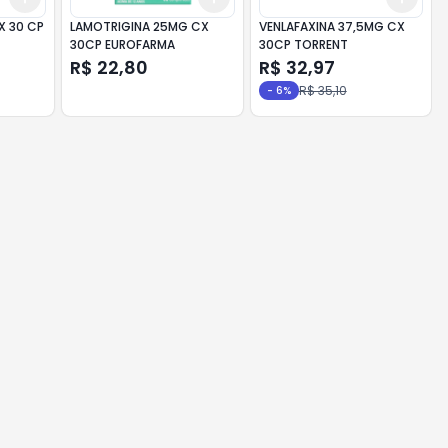
X 30 CP
LAMOTRIGINA 25MG CX
VENLAFAXINA 37,5MG CX
30CP EUROFARMA
30CP TORRENT
R$ 22,80
R$ 32,97
R$ 35,10
-
6
%