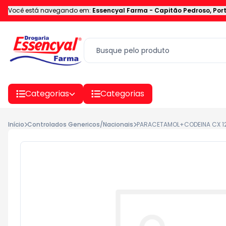
Você está navegando em:
Essencyal Farma
-
Capitão Pedroso
,
Por
Categorias
Categorias
Início
Controlados Genericos/Nacionais
PARACETAMOL+CODEINA CX 12