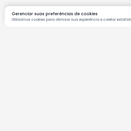
Gerenciar suas preferências de cookies
Utilizamos cookies para otimizar sua experiência e coletar estatíst
Aproveite as nossas prom
Cadastre seu e-mail e receba ofertas ex