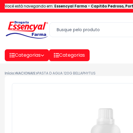
Você está navegando em:
Essencyal Farma
-
Capitão Pedroso
,
Por
Categorias
Categorias
Início
NACIONAIS
PASTA D AGUA 120G BELLAPHYTUS