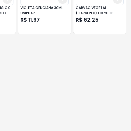
MG CX
VIOLETA GENCIANA 30ML
CARVAO VEGETAL
MED
UNIPHAR
(CARVEROL) CX 20CP
R$ 11,97
R$ 62,25