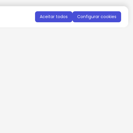
Aceitar todos
Configurar cookies
QUERO RECEBER