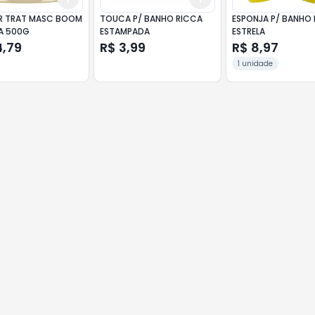
R TRAT MASC BOOM
TOUCA P/ BANHO RICCA
ESPONJA P/ BANHO D
A 500G
ESTAMPADA
ESTRELA
4,79
R$ 3,99
R$ 8,97
1 unidade