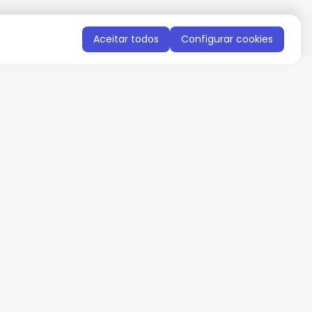
Aceitar todos
Configurar cookies
QUERO RECEBER