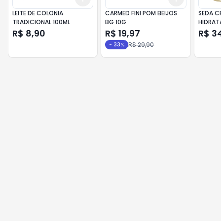
LEITE DE COLONIA
CARMED FINI POM BEIJOS
SEDA C
TRADICIONAL 100ML
BG 10G
HIDRAT
R$ 8,90
R$ 19,97
R$ 3
R$ 29,90
-
33
%