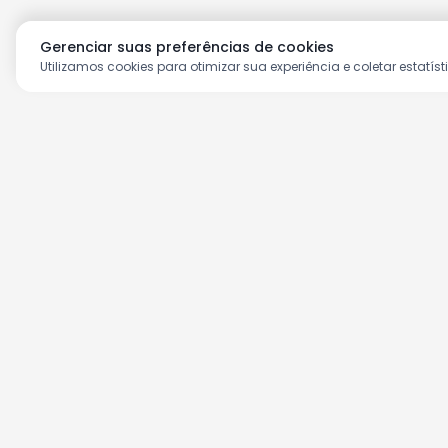
Gerenciar suas preferências de cookies
Utilizamos cookies para otimizar sua experiência e coletar estatíst
Aproveite as nossas prom
Cadastre seu e-mail e receba ofertas ex