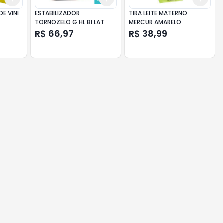
E VINI
ESTABILIZADOR
TIRA LEITE MATERNO
TORNOZELO G HL BI LAT
MERCUR AMARELO
R$ 66,97
R$ 38,99