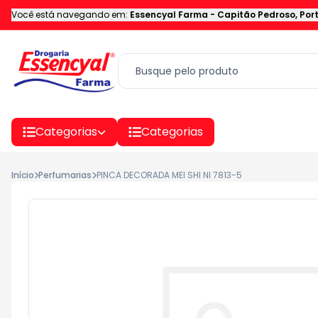
Você está navegando em:
Essencyal Farma
-
Capitão Pedroso
,
Por
Categorias
Categorias
Início
Perfumarias
PINCA DECORADA MEI SHI NI 7813-5