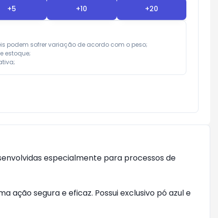
+
5
+
10
+
20
eis podem sofrer variação de acordo com o peso;

e estoque;

tiva;
senvolvidas especialmente para processos de 
 ação segura e eficaz. Possui exclusivo pó azul e 