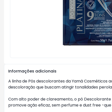
Informações adicionais
A linha de Pós descolorantes da Yamá Cosméticos ac
descoloração que buscam atingir tonalidades perolad
Com alto poder de clareamento, o pó Descolorante Pl
promove ação eficaz, sem perfume e dust free -que 