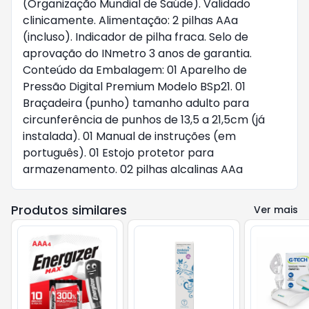
(Organização Mundial de Saúde). Validado
clinicamente. Alimentação: 2 pilhas AAa
(incluso). Indicador de pilha fraca. Selo de
aprovação do INmetro 3 anos de garantia.
Conteúdo da Embalagem: 01 Aparelho de
Pressão Digital Premium Modelo BSp21. 01
Braçadeira (punho) tamanho adulto para
circunferência de punhos de 13,5 a 21,5cm (já
instalada). 01 Manual de instruções (em
português). 01 Estojo protetor para
armazenamento. 02 pilhas alcalinas AAa
Produtos similares
Ver mais