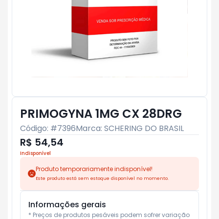
PRIMOGYNA 1MG CX 28DRG
Código: #
7396
Marca:
SCHERING DO BRASIL
R$ 54,54
Indisponível
Produto temporariamente indisponível!
Este produto está sem estoque disponível no momento.
Informações gerais
* Preços de produtos pesáveis podem sofrer variação 