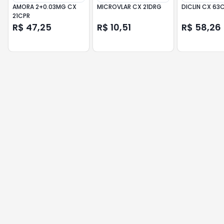
AMORA 2+0.03MG CX
MICROVLAR CX 21DRG
DICLIN CX 63
21CPR
R$ 47,25
R$ 10,51
R$ 58,26