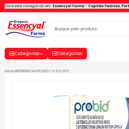
Você está navegando em:
Essencyal Farma
-
Capitão Pedroso
,
Por
Categorias
Categorias
Início
REFERENCIA
PROBID CX 30CAPS