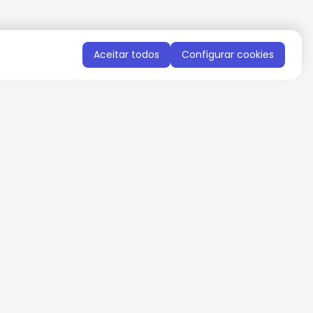
Aceitar todos
Configurar cookies
QUERO RECEBER