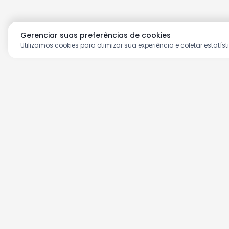
Gerenciar suas preferências de cookies
Utilizamos cookies para otimizar sua experiência e coletar estatíst
Aproveite as nossas prom
Cadastre seu e-mail e receba ofertas ex