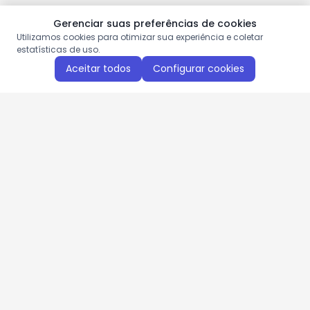
Gerenciar suas preferências de cookies
Utilizamos cookies para otimizar sua experiência e coletar
estatísticas de uso.
Aceitar todos
Configurar cookies
Aproveite as nossas promoções!
Cadastre seu e-mail e receba ofertas exclusivas.