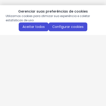
Gerenciar suas preferências de cookies
Utilizamos cookies para otimizar sua experiência e coletar
estatísticas de uso.
Aceitar todos
Configurar cookies
Aproveite as nossas promoções!
Cadastre seu e-mail e receba ofertas exclusivas.