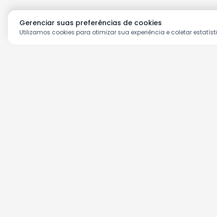
Gerenciar suas preferências de cookies
Utilizamos cookies para otimizar sua experiência e coletar estatíst
Aproveite as nossas prom
Cadastre seu e-mail e receba ofertas ex