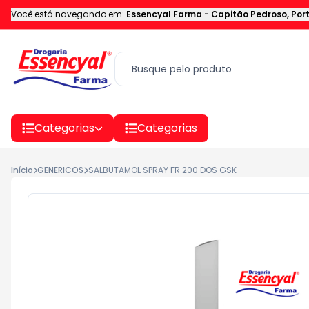
Você está navegando em:
Essencyal Farma
-
Capitão Pedroso
,
Por
Categorias
Categorias
Início
GENERICOS
SALBUTAMOL SPRAY FR 200 DOS GSK