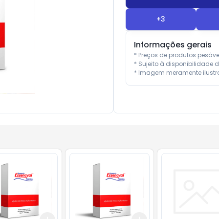
+
3
Informações gerais
* Preços de produtos pesáv
* Sujeito à disponibilidade d
* Imagem meramente ilustra