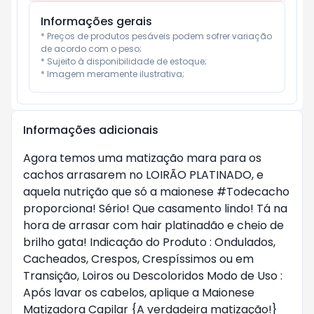
Informações gerais
* Preços de produtos pesáveis podem sofrer variação 
de acordo com o peso;

* Sujeito à disponibilidade de estoque;

* Imagem meramente ilustrativa;
Informações adicionais
Agora temos uma matização mara para os
cachos arrasarem no LOIRÃO PLATINADO, e
aquela nutrição que só a maionese #Todecacho
proporciona! Sério! Que casamento lindo! Tá na
hora de arrasar com hair platinadão e cheio de
brilho gata! Indicação do Produto : Ondulados,
Cacheados, Crespos, Crespíssimos ou em
Transição, Loiros ou Descoloridos Modo de Uso :
Após lavar os cabelos, aplique a Maionese
Matizadora Capilar {A verdadeira matização!}