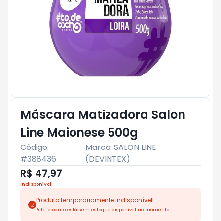
Máscara Matizadora Salon
Line Maionese 500g
Código:
Marca:
SALON LINE
#
388436
(DEVINTEX)
R$ 47,97
Indisponível
Produto temporariamente indisponível!
Este produto está sem estoque disponível no momento.