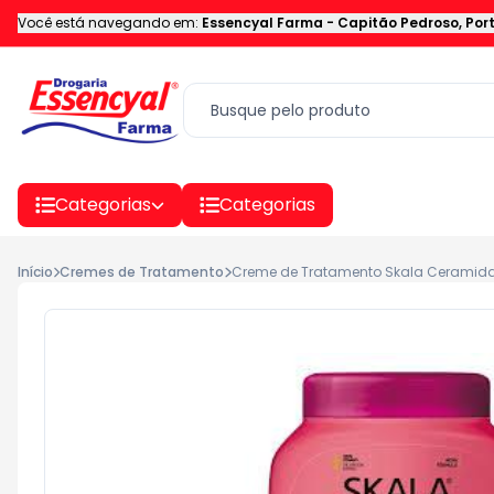
Você está navegando em:
Essencyal Farma
-
Capitão Pedroso
,
Por
Categorias
Categorias
Início
Cremes de Tratamento
Creme de Tratamento Skala Ceramida