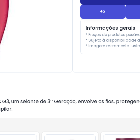
+
3
Informações gerais
* Preços de produtos pesáv
* Sujeito à disponibilidade d
* Imagem meramente ilustra
G3, um selante de 3ª Geração, envolve os fios, protege
pilar.