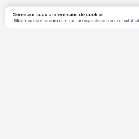
Gerenciar suas preferências de cookies
Utilizamos cookies para otimizar sua experiência e coletar estatíst
Aproveite as nossas prom
Cadastre seu e-mail e receba ofertas ex