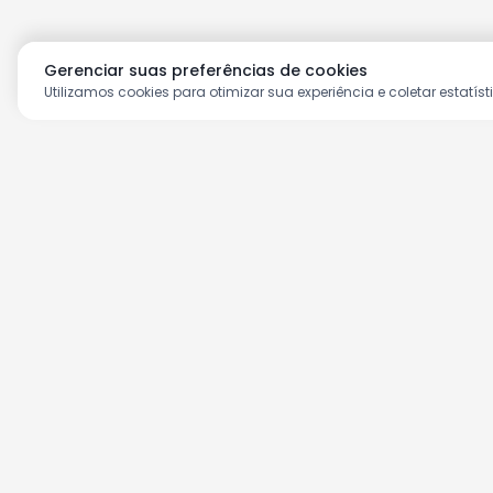
Gerenciar suas preferências de cookies
Utilizamos cookies para otimizar sua experiência e coletar estatíst
Aproveite as nossas prom
Cadastre seu e-mail e receba ofertas ex