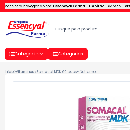
Você está navegando em:
Essencyal Farma
-
Capitão Pedroso
,
Por
Categorias
Categorias
Início
Vitaminas
Somacal MDK 60 caps- Nutramed