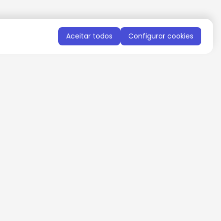
Aceitar todos
Configurar cookies
QUERO RECEBER