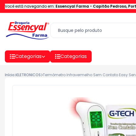
Você está navegando em:
Essencyal Farma
-
Capitão Pedroso
,
Por
Categorias
Categorias
Início
ELETRONICOS
Termômetro Infravermelho Sem Contato Easy Sen