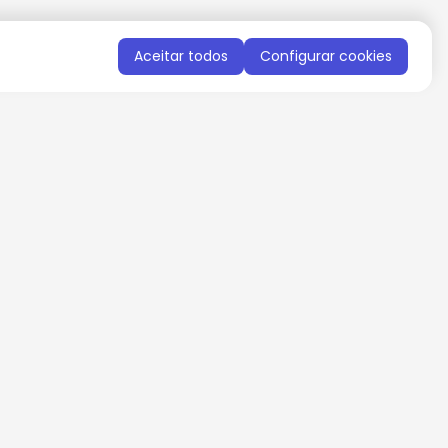
Aceitar todos
Configurar cookies
QUERO RECEBER