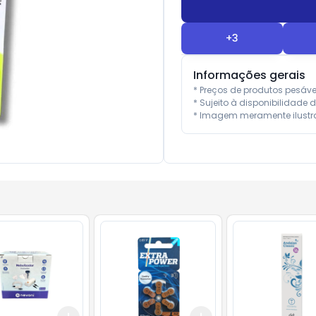
+
3
Informações gerais
* Preços de produtos pesáv
* Sujeito à disponibilidade d
* Imagem meramente ilustra