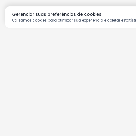
Gerenciar suas preferências de cookies
Utilizamos cookies para otimizar sua experiência e coletar estatíst
Aproveite as nossas prom
Cadastre seu e-mail e receba ofertas ex