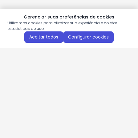
Gerenciar suas preferências de cookies
Utilizamos cookies para otimizar sua experiência e coletar
estatísticas de uso.
Aceitar todos
Configurar cookies
Aproveite as nossas promoções!
Cadastre seu e-mail e receba ofertas exclusivas.