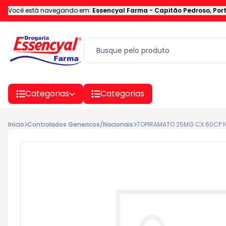
Você está navegando em:
Essencyal Farma
-
Capitão Pedroso
,
Por
Categorias
Categorias
Início
Controlados Genericos/Nacionais
TOPIRAMATO 25MG CX 60CP 