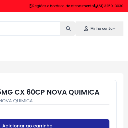
Regiões e horários de atendimento
(51) 3250-3030
Minha conta
5MG CX 60CP NOVA QUIMICA
NOVA QUIMICA
Adicionar ao carrinho
Subtotal:
R$ 0,00