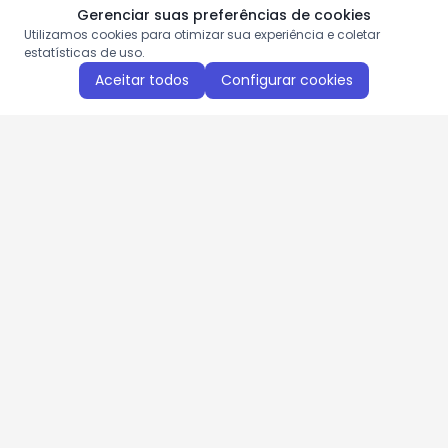
Gerenciar suas preferências de cookies
Utilizamos cookies para otimizar sua experiência e coletar
estatísticas de uso.
Aceitar todos
Configurar cookies
Aproveite as nossas promoções!
Cadastre seu e-mail e receba ofertas exclusivas.