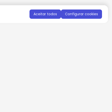
Aceitar todos
Configurar cookies
QUERO RECEBER