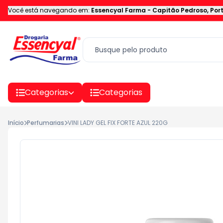
Você está navegando em:
Essencyal Farma
-
Capitão Pedroso
,
Por
Categorias
Categorias
Início
Perfumarias
VINI LADY GEL FIX FORTE AZUL 220G