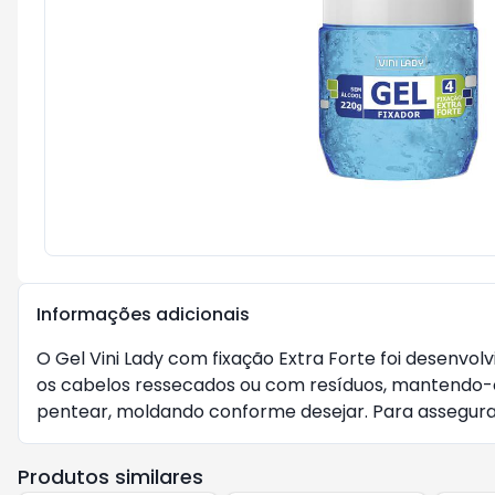
Informações adicionais
O Gel Vini Lady com fixação Extra Forte foi desenvo
os cabelos ressecados ou com resíduos, mantendo-os
pentear, moldando conforme desejar. Para assegura
Produtos similares