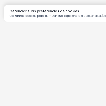
Gerenciar suas preferências de cookies
Utilizamos cookies para otimizar sua experiência e coletar estatíst
Aproveite as nossas prom
Cadastre seu e-mail e receba ofertas ex