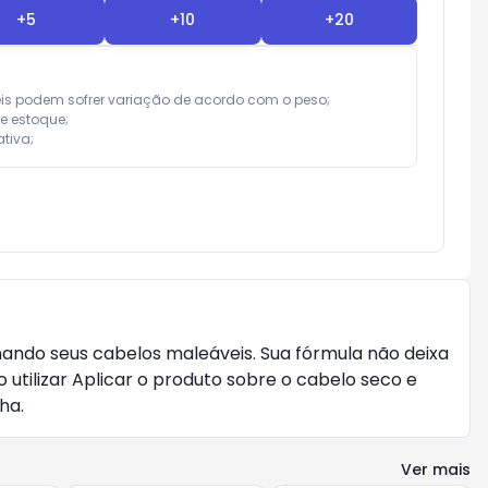
+
5
+
10
+
20
eis podem sofrer variação de acordo com o peso;

e estoque;

tiva;
rnando seus cabelos maleáveis. Sua fórmula não deixa
tilizar Aplicar o produto sobre o cabelo seco e
ha.
Ver mais