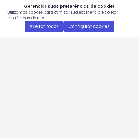
Gerenciar suas preferências de cookies
Utilizamos cookies para otimizar sua experiência e coletar
estatísticas de uso.
Aceitar todos
Configurar cookies
Aproveite as nossas promoções!
Cadastre seu e-mail e receba ofertas exclusivas.