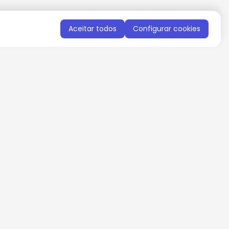
Aceitar todos
Configurar cookies
QUERO RECEBER