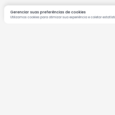
Gerenciar suas preferências de cookies
Utilizamos cookies para otimizar sua experiência e coletar estatíst
Aproveite as nossas prom
Cadastre seu e-mail e receba ofertas ex