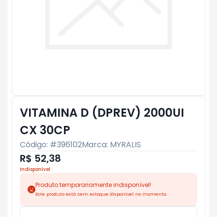
VITAMINA D (DPREV) 2000UI
CX 30CP
Código: #
396102
Marca:
MYRALIS
R$ 52,38
Indisponível
Produto temporariamente indisponível!
Este produto está sem estoque disponível no momento.