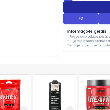
+
3
Informações gerais
* Preços de produtos pesáv
* Sujeito à disponibilidade d
* Imagem meramente ilustra