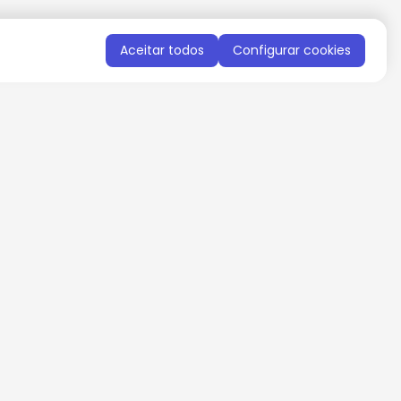
Aceitar todos
Configurar cookies
QUERO RECEBER