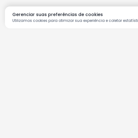
Gerenciar suas preferências de cookies
Utilizamos cookies para otimizar sua experiência e coletar estatíst
Aproveite as nossas prom
Cadastre seu e-mail e receba ofertas ex