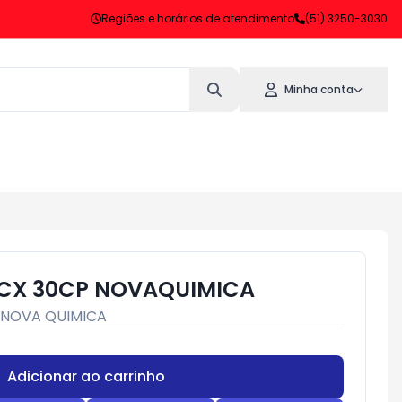
Regiões e horários de atendimento
(51) 3250-3030
Minha conta
 CX 30CP NOVAQUIMICA
NOVA QUIMICA
Adicionar ao carrinho
Subtotal:
R$ 0,00