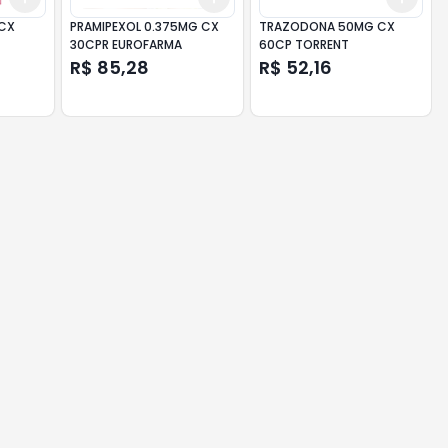
CX
PRAMIPEXOL 0.375MG CX
TRAZODONA 50MG CX
30CPR EUROFARMA
60CP TORRENT
R$ 85,28
R$ 52,16