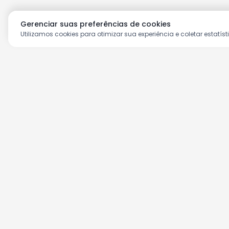
Gerenciar suas preferências de cookies
Utilizamos cookies para otimizar sua experiência e coletar estatíst
Aproveite as nossas prom
Cadastre seu e-mail e receba ofertas ex