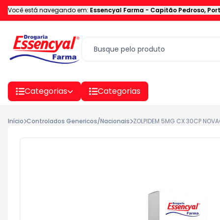
Você está navegando em:
Essencyal Farma
-
Capitão Pedroso
,
Por
Categorias
Categorias
Início
Controlados Genericos/Nacionais
ZOLPIDEM 5MG CX 30CP NOVA