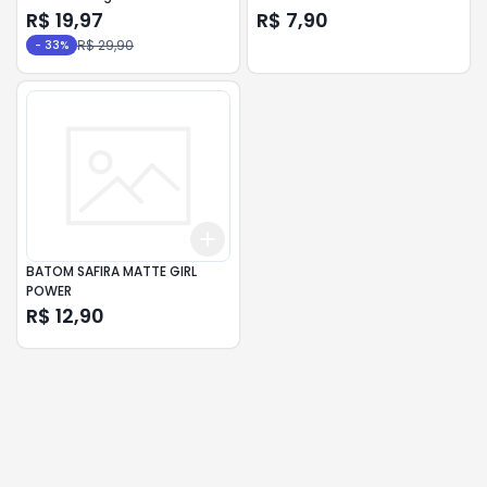
R$ 19,97
R$ 7,90
R$ 29,90
-
33
%
Add
+
3
+
5
+
10
BATOM SAFIRA MATTE GIRL
POWER
R$ 12,90