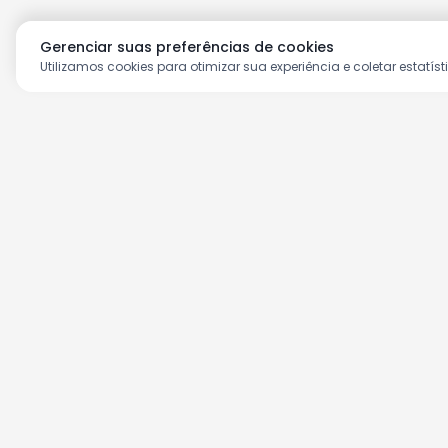
Gerenciar suas preferências de cookies
Utilizamos cookies para otimizar sua experiência e coletar estatíst
Aproveite as nossas prom
Cadastre seu e-mail e receba ofertas ex