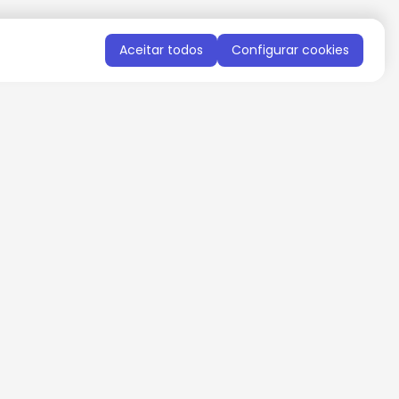
Aceitar todos
Configurar cookies
QUERO RECEBER