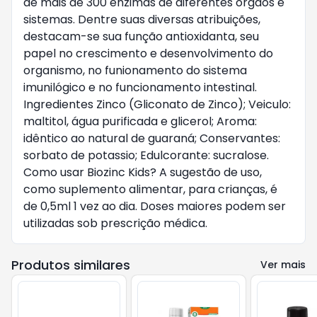
de mais de 300 enzimas de diferentes órgãos e
sistemas. Dentre suas diversas atribuições,
destacam-se sua função antioxidanta, seu
papel no crescimento e desenvolvimento do
organismo, no funionamento do sistema
imunilógico e no funcionamento intestinal.
Ingredientes Zinco (Gliconato de Zinco); Veiculo:
maltitol, água purificada e glicerol; Aroma:
idêntico ao natural de guaraná; Conservantes:
sorbato de potassio; Edulcorante: sucralose.
Como usar Biozinc Kids? A sugestão de uso,
como suplemento alimentar, para crianças, é
de 0,5ml 1 vez ao dia. Doses maiores podem ser
utilizadas sob prescrição médica.
Produtos similares
Ver mais