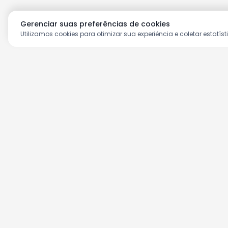
Gerenciar suas preferências de cookies
Utilizamos cookies para otimizar sua experiência e coletar estatíst
Aproveite as nossas prom
Cadastre seu e-mail e receba ofertas ex