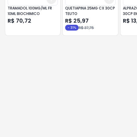
TRAMADOL 100MG/ML FR
QUETIAPINA 25MG CX 30CP
ALPRAZ
10ML BIOCHIMICO
TEUTO
30CP E
R$ 70,72
R$ 25,97
R$ 13
R$ 37,75
-
31
%