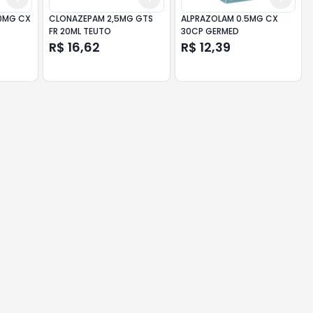
00MG CX
CLONAZEPAM 2,5MG GTS
ALPRAZOLAM 0.5MG CX
FR 20ML TEUTO
30CP GERMED
R$ 16,62
R$ 12,39