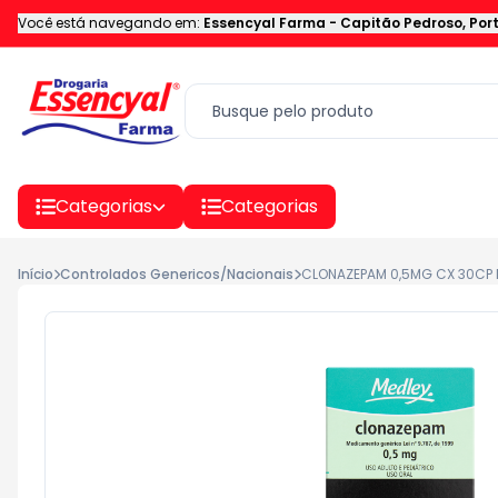
Você está navegando em:
Essencyal Farma
-
Capitão Pedroso
,
Por
Categorias
Categorias
Início
Controlados Genericos/Nacionais
CLONAZEPAM 0,5MG CX 30CP 