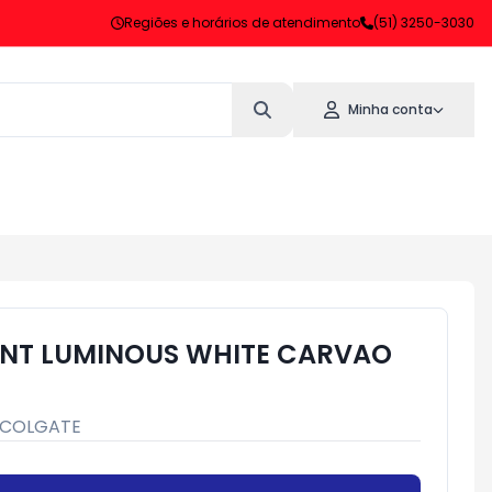
Regiões e horários de atendimento
(51) 3250-3030
Minha conta
ENT LUMINOUS WHITE CARVAO
COLGATE