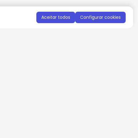
Aceitar todos
Configurar cookies
QUERO RECEBER