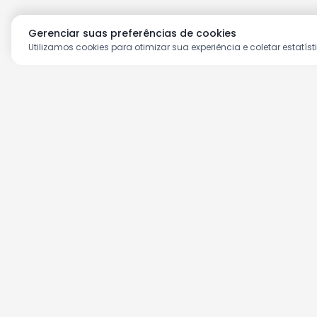
Gerenciar suas preferências de cookies
Utilizamos cookies para otimizar sua experiência e coletar estatíst
Aproveite as nossas prom
Cadastre seu e-mail e receba ofertas ex