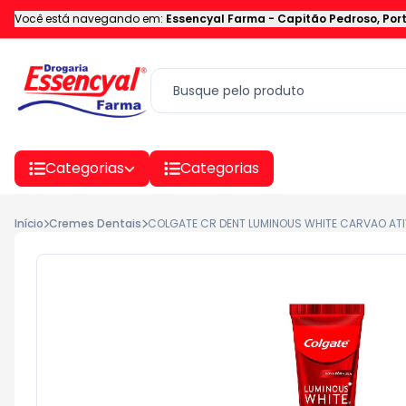
Você está navegando em:
Essencyal Farma
-
Capitão Pedroso
,
Por
Categorias
Categorias
Início
Cremes Dentais
COLGATE CR DENT LUMINOUS WHITE CARVAO AT