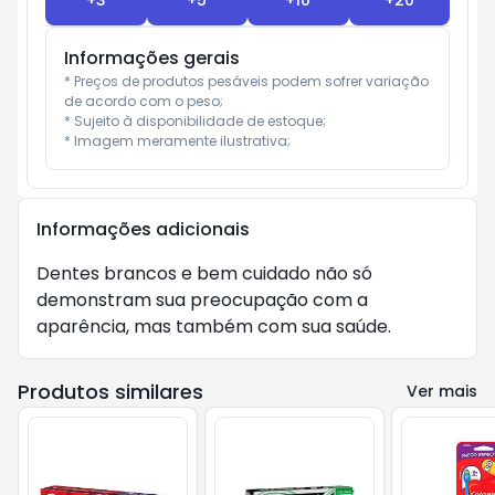
+
3
+
5
+
10
+
20
Informações gerais
* Preços de produtos pesáveis podem sofrer variação 
de acordo com o peso;

* Sujeito à disponibilidade de estoque;

* Imagem meramente ilustrativa;
Informações adicionais
Dentes brancos e bem cuidado não só
demonstram sua preocupação com a
aparência, mas também com sua saúde.
Produtos similares
Ver mais