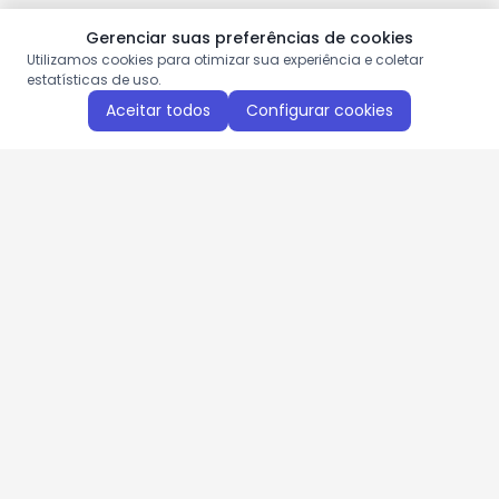
Gerenciar suas preferências de cookies
Utilizamos cookies para otimizar sua experiência e coletar
estatísticas de uso.
Aceitar todos
Configurar cookies
Aproveite as nossas promoções!
Cadastre seu e-mail e receba ofertas exclusivas.